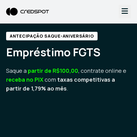
ANTECIPAÇÃO SAQUE-ANIVERSÁRIO
Empréstimo FGTS
Saque a
partir de R$100,00
, contrate online e
receba no PIX
com
taxas competitivas a
partir de 1,79% ao mês
.