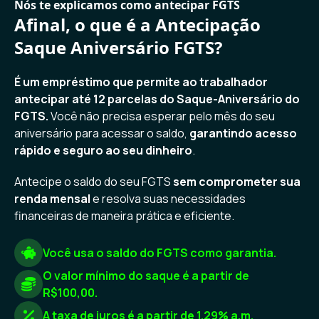
Nós te explicamos como antecipar FGTS
Afinal, o que é a Antecipação
Saque Aniversário FGTS?
É um empréstimo que permite ao trabalhador
antecipar até 12 parcelas do Saque-Aniversário do
FGTS.
Você não precisa esperar pelo mês do seu
aniversário para acessar o saldo,
garantindo acesso
rápido e seguro ao seu dinheiro
.
Antecipe o saldo do seu FGTS
sem comprometer sua
renda mensal
e resolva suas necessidades
financeiras de maneira prática e eficiente.
Você usa o saldo do FGTS como garantia.
O valor mínimo do saque é a partir de
R$100,00.
A taxa de juros é a partir de 1.29% a.m.