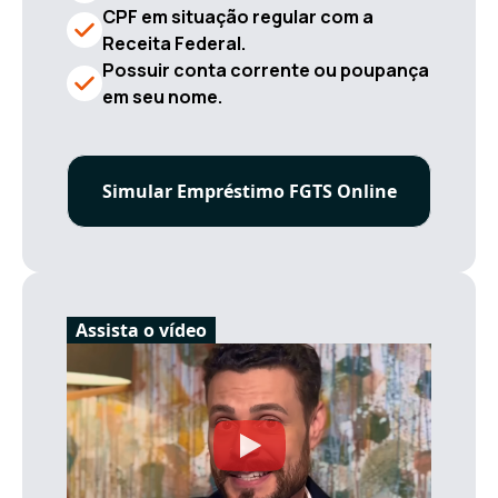
CPF em situação regular com a
Receita Federal.
Possuir conta corrente ou poupança
em seu nome.
Simular Empréstimo FGTS Online
Assista o vídeo