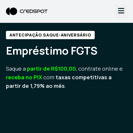
ANTECIPAÇÃO SAQUE-ANIVERSÁRIO
Empréstimo FGTS
Saque a
partir de R$100,00
, contrate online e
receba no PIX
com
taxas competitivas a
partir de 1,79% ao mês
.