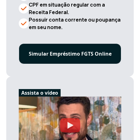
CPF em situação regular com a
Receita Federal.
Possuir conta corrente ou poupança
em seu nome.
Simular Empréstimo FGTS Online
Assista o vídeo