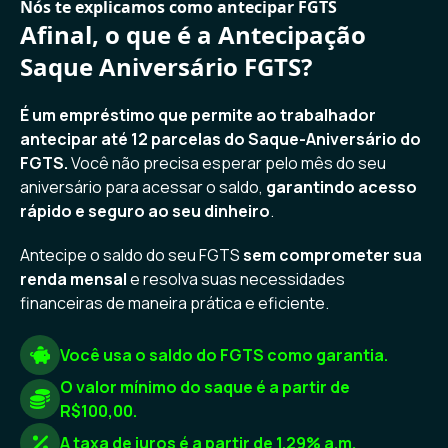
Nós te explicamos como antecipar FGTS
Afinal, o que é a Antecipação
Saque Aniversário FGTS?
É um empréstimo que permite ao trabalhador
antecipar até 12 parcelas do Saque-Aniversário do
FGTS.
Você não precisa esperar pelo mês do seu
aniversário para acessar o saldo,
garantindo acesso
rápido e seguro ao seu dinheiro
.
Antecipe o saldo do seu FGTS
sem comprometer sua
renda mensal
e resolva suas necessidades
financeiras de maneira prática e eficiente.
Você usa o saldo do FGTS como garantia.
O valor mínimo do saque é a partir de
R$100,00.
A taxa de juros é a partir de 1.29% a.m.