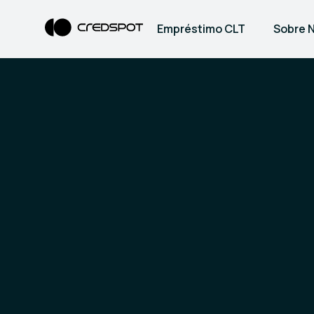
Empréstimo CLT
Sobre 