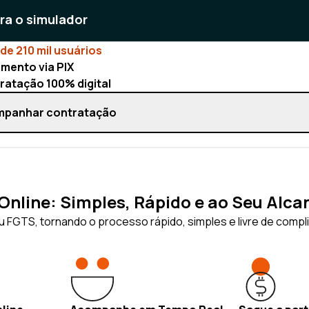
ara o simulador
de 210 mil usuários
mento via PIX
ratação 100% digital
panhar contratação
nline: Simples, Rápido e ao Seu Alca
 FGTS, tornando o processo rápido, simples e livre de compl