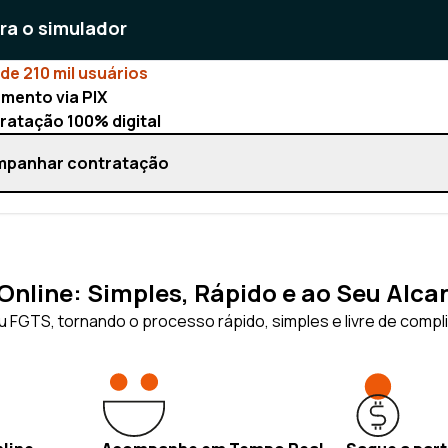
ara o simulador
de 210 mil usuários
mento via PIX
ratação 100% digital
panhar contratação
nline: Simples, Rápido e ao Seu Alca
 FGTS, tornando o processo rápido, simples e livre de compl