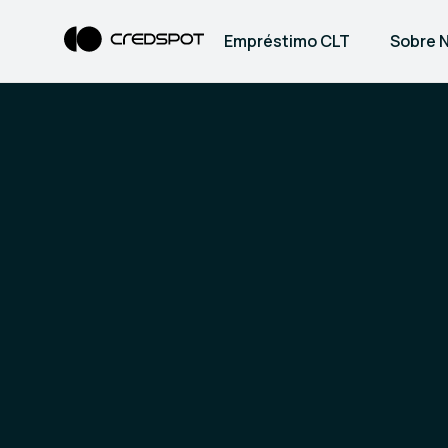
Empréstimo CLT
Sobre 