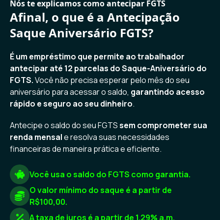
Nós te explicamos como antecipar FGTS
Afinal, o que é a Antecipação
Saque Aniversário FGTS?
É um empréstimo que permite ao trabalhador
antecipar até 12 parcelas do Saque-Aniversário do
FGTS.
Você não precisa esperar pelo mês do seu
aniversário para acessar o saldo,
garantindo acesso
rápido e seguro ao seu dinheiro
.
Antecipe o saldo do seu FGTS
sem comprometer sua
renda mensal
e resolva suas necessidades
financeiras de maneira prática e eficiente.
Você usa o saldo do FGTS como garantia.
O valor mínimo do saque é a partir de
R$100,00.
A taxa de juros é a partir de 1.29% a.m.