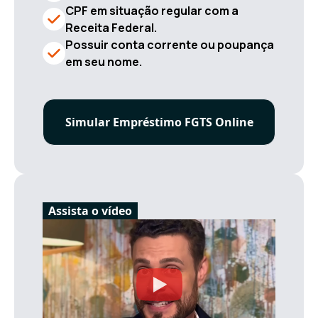
CPF em situação regular com a
Receita Federal.
Possuir conta corrente ou poupança
em seu nome.
Simular Empréstimo FGTS Online
Assista o vídeo