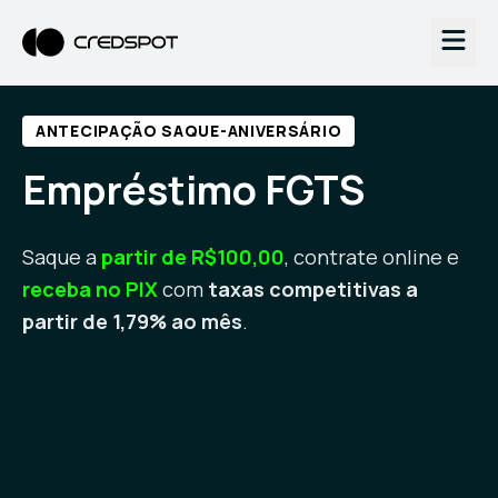
ANTECIPAÇÃO SAQUE-ANIVERSÁRIO
Empréstimo FGTS
Saque a
partir de R$100,00
, contrate online e
receba no PIX
com
taxas competitivas a
partir de 1,79% ao mês
.