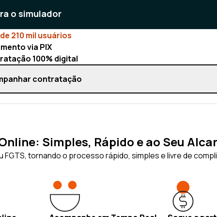
ara o simulador
de 210 mil usuários
mento via PIX
ratação 100% digital
panhar contratação
nline: Simples, Rápido e ao Seu Alca
 FGTS, tornando o processo rápido, simples e livre de compl