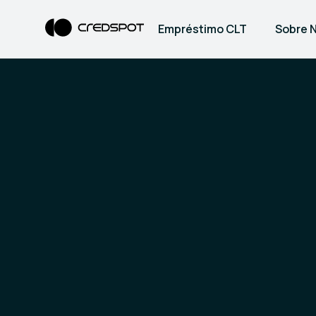
Empréstimo CLT
Sobre 