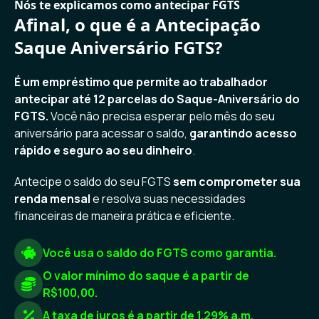
Nós te explicamos como antecipar FGTS
Afinal, o que é a Antecipação
Saque Aniversário FGTS?
É um empréstimo que permite ao trabalhador
antecipar até 12 parcelas do Saque-Aniversário do
FGTS.
Você não precisa esperar pelo mês do seu
aniversário para acessar o saldo,
garantindo acesso
rápido e seguro ao seu dinheiro
.
Antecipe o saldo do seu FGTS
sem comprometer sua
renda mensal
e resolva suas necessidades
financeiras de maneira prática e eficiente.
Você usa o saldo do FGTS como garantia.
O valor mínimo do saque é a partir de
R$100,00.
A taxa de juros é a partir de 1.29% a.m.