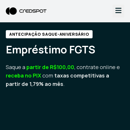
ANTECIPAÇÃO SAQUE-ANIVERSÁRIO
Empréstimo FGTS
Saque a
partir de R$100,00
, contrate online e
receba no PIX
com
taxas competitivas a
partir de 1,79% ao mês
.