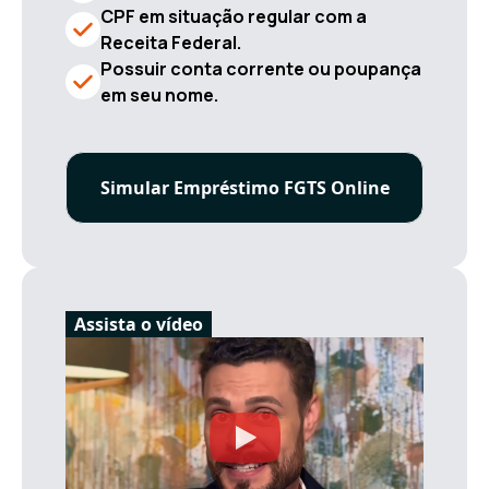
CPF em situação regular com a
Receita Federal.
Possuir conta corrente ou poupança
em seu nome.
Simular Empréstimo FGTS Online
Assista o vídeo