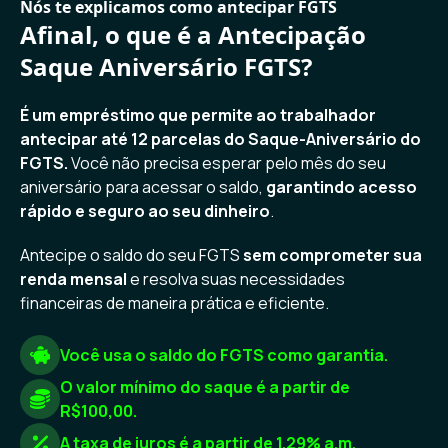
Nós te explicamos como antecipar FGTS
Afinal, o que é a Antecipação
Saque Aniversário FGTS?
É um empréstimo que permite ao trabalhador
antecipar até 12 parcelas do Saque-Aniversário do
FGTS.
Você não precisa esperar pelo mês do seu
aniversário para acessar o saldo,
garantindo acesso
rápido e seguro ao seu dinheiro
.
Antecipe o saldo do seu FGTS
sem comprometer sua
renda mensal
e resolva suas necessidades
financeiras de maneira prática e eficiente.
Você usa o saldo do FGTS como garantia.
O valor mínimo do saque é a partir de
R$100,00.
A taxa de juros é a partir de 1.29% a.m.