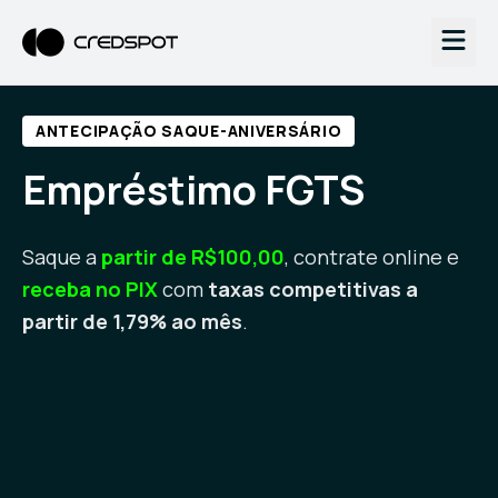
ANTECIPAÇÃO SAQUE-ANIVERSÁRIO
Empréstimo FGTS
Saque a
partir de R$100,00
, contrate online e
receba no PIX
com
taxas competitivas a
partir de 1,79% ao mês
.