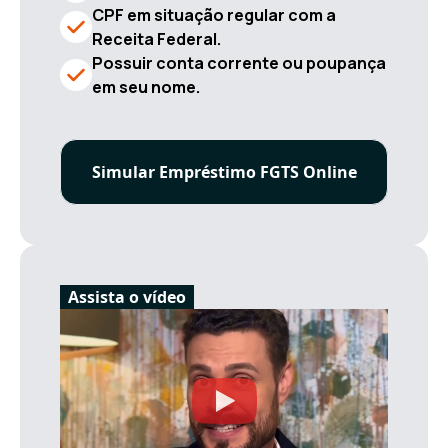
CPF em situação regular com a
Receita Federal.
Possuir conta corrente ou poupança
em seu nome.
Simular Empréstimo FGTS Online
Assista o vídeo