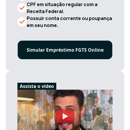
CPF em situação regular com a
Receita Federal.
Possuir conta corrente ou poupança
em seu nome.
Simular Empréstimo FGTS Online
Assista o vídeo