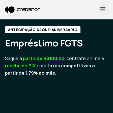
ANTECIPAÇÃO SAQUE-ANIVERSÁRIO
Empréstimo FGTS
Saque a
partir de R$100,00
, contrate online e
receba no PIX
com
taxas competitivas a
partir de 1,79% ao mês
.