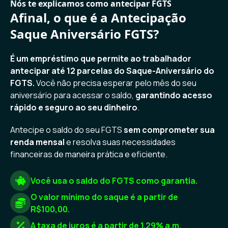
Nós te explicamos como antecipar FGTS
Afinal, o que é a Antecipação
Saque Aniversário FGTS?
É um empréstimo que permite ao trabalhador
antecipar até 12 parcelas do Saque-Aniversário do
FGTS.
Você não precisa esperar pelo mês do seu
aniversário para acessar o saldo,
garantindo acesso
rápido e seguro ao seu dinheiro
.
Antecipe o saldo do seu FGTS
sem comprometer sua
renda mensal
e resolva suas necessidades
financeiras de maneira prática e eficiente.
Você usa o saldo do FGTS como garantia.
O valor mínimo do saque é a partir de
R$100,00.
A taxa de juros é a partir de 1.29% a.m.