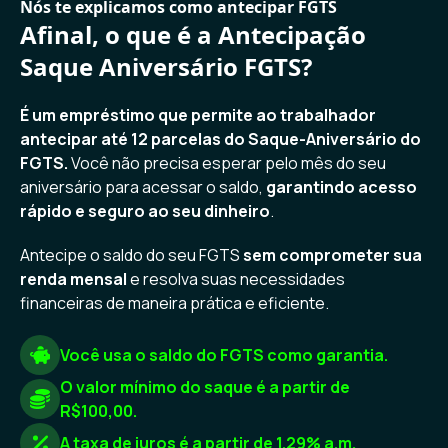
Nós te explicamos como antecipar FGTS
Afinal, o que é a Antecipação
Saque Aniversário FGTS?
É um empréstimo que permite ao trabalhador
antecipar até 12 parcelas do Saque-Aniversário do
FGTS.
Você não precisa esperar pelo mês do seu
aniversário para acessar o saldo,
garantindo acesso
rápido e seguro ao seu dinheiro
.
Antecipe o saldo do seu FGTS
sem comprometer sua
renda mensal
e resolva suas necessidades
financeiras de maneira prática e eficiente.
Você usa o saldo do FGTS como garantia.
O valor mínimo do saque é a partir de
R$100,00.
A taxa de juros é a partir de 1.29% a.m.