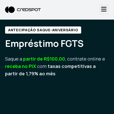
ANTECIPAÇÃO SAQUE-ANIVERSÁRIO
Empréstimo FGTS
Saque a
partir de R$100,00
, contrate online e
receba no PIX
com
taxas competitivas a
partir de 1,79% ao mês
.