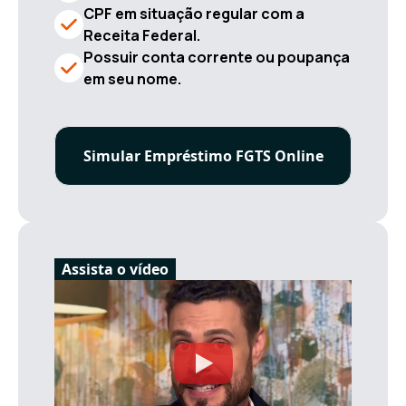
CPF em situação regular com a
Receita Federal.
Possuir conta corrente ou poupança
em seu nome.
Simular Empréstimo FGTS Online
Assista o vídeo