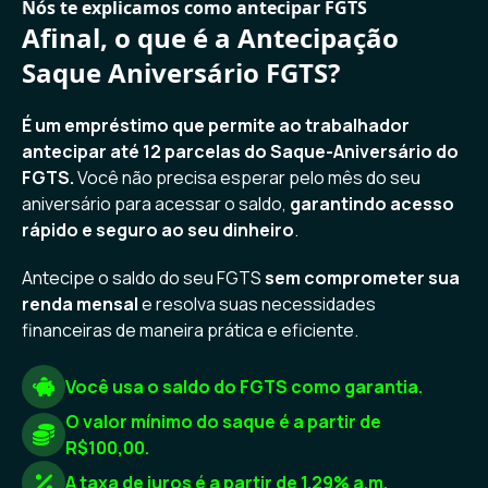
Nós te explicamos como antecipar FGTS
Afinal, o que é a Antecipação
Saque Aniversário FGTS?
É um empréstimo que permite ao trabalhador
antecipar até 12 parcelas do Saque-Aniversário do
FGTS.
Você não precisa esperar pelo mês do seu
aniversário para acessar o saldo,
garantindo acesso
rápido e seguro ao seu dinheiro
.
Antecipe o saldo do seu FGTS
sem comprometer sua
renda mensal
e resolva suas necessidades
financeiras de maneira prática e eficiente.
Você usa o saldo do FGTS como garantia.
O valor mínimo do saque é a partir de
R$100,00.
A taxa de juros é a partir de 1.29% a.m.