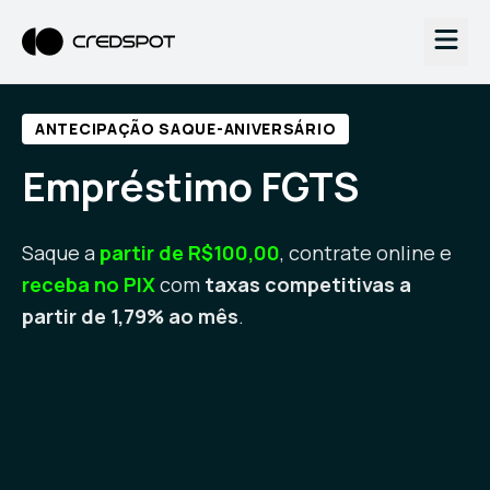
ANTECIPAÇÃO SAQUE-ANIVERSÁRIO
Empréstimo FGTS
Saque a
partir de R$100,00
, contrate online e
receba no PIX
com
taxas competitivas a
partir de 1,79% ao mês
.