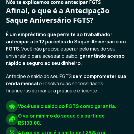
Nós te explicamos como antecipar FGTS
Afinal, o que é a Antecipação
Saque Aniversário FGTS?
É um empréstimo que permite ao trabalhador
antecipar até 12 parcelas do Saque-Aniversário do
FGTS.
Você não precisa esperar pelo mês do seu
aniversário para acessar o saldo,
garantindo acesso
rápido e seguro ao seu dinheiro
.
Antecipe o saldo do seu FGTS
sem comprometer sua
renda mensal
e resolva suas necessidades
financeiras de maneira prática e eficiente.
Você usa o saldo do FGTS como garantia.
O valor mínimo do saque é a partir de
R$100,00.
A taxa de juros é a partir de 1.29% a.m.