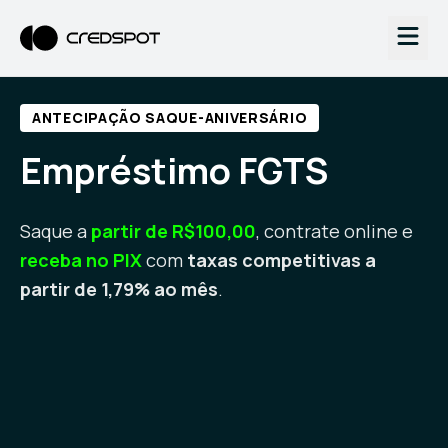
ANTECIPAÇÃO SAQUE-ANIVERSÁRIO
Empréstimo FGTS
Saque a
partir de R$100,00
, contrate online e
receba no PIX
com
taxas competitivas a
partir de 1,79% ao mês
.