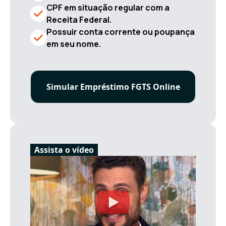
CPF em situação regular com a
Receita Federal.
Possuir conta corrente ou poupança
em seu nome.
Simular Empréstimo FGTS Online
Assista o vídeo