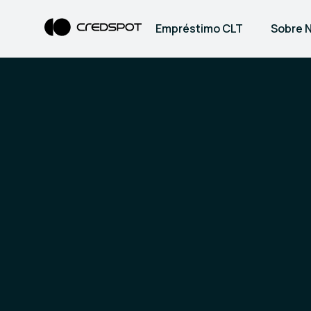
Empréstimo CLT
Sobre 