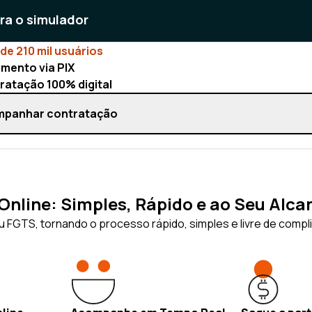
ara o simulador
de 210 mil usuários
mento via PIX
ratação 100% digital
panhar contratação
nline: Simples, Rápido e ao Seu Alca
 FGTS, tornando o processo rápido, simples e livre de compl