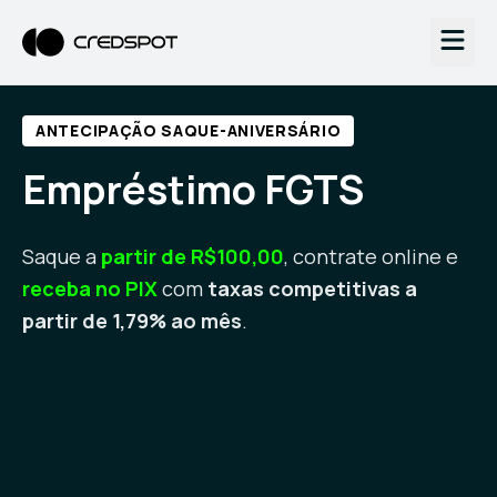
ANTECIPAÇÃO SAQUE-ANIVERSÁRIO
Empréstimo FGTS
Saque a
partir de R$100,00
, contrate online e
receba no PIX
com
taxas competitivas a
partir de 1,79% ao mês
.