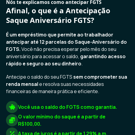
Nós te explicamos como antecipar FGTS
Afinal, o que é a Antecipação
Saque Aniversário FGTS?
É um empréstimo que permite ao trabalhador
antecipar até 12 parcelas do Saque-Aniversário do
FGTS.
Você não precisa esperar pelo mês do seu
aniversário para acessar o saldo,
garantindo acesso
rápido e seguro ao seu dinheiro
.
Antecipe o saldo do seu FGTS
sem comprometer sua
renda mensal
e resolva suas necessidades
financeiras de maneira prática e eficiente.
Você usa o saldo do FGTS como garantia.
O valor mínimo do saque é a partir de
R$100,00.
A taxa de juros é a partir de 1.29% a.m.