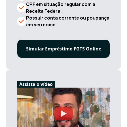
CPF em situação regular com a
Receita Federal.
Possuir conta corrente ou poupança
em seu nome.
Simular Empréstimo FGTS Online
Assista o vídeo