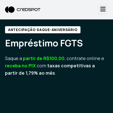
ANTECIPAÇÃO SAQUE-ANIVERSÁRIO
Empréstimo FGTS
Saque a
partir de R$100,00
, contrate online e
receba no PIX
com
taxas competitivas a
partir de 1,79% ao mês
.