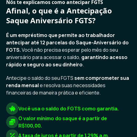
Nós te explicamos como antecipar FGTS
Afinal, o que é a Antecipação
Saque Aniversário FGTS?
É um empréstimo que permite ao trabalhador
antecipar até 12 parcelas do Saque-Aniversário do
FGTS.
Você não precisa esperar pelo mês do seu
aniversário para acessar o saldo,
garantindo acesso
rápido e seguro ao seu dinheiro
.
Antecipe o saldo do seu FGTS
sem comprometer sua
renda mensal
e resolva suas necessidades
financeiras de maneira prática e eficiente.
Você usa o saldo do FGTS como garantia.
O valor mínimo do saque é a partir de
R$100,00.
A taxa de juros é a partir de 1.29% a.m.