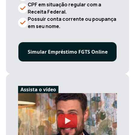
CPF em situação regular com a
Receita Federal.
Possuir conta corrente ou poupança
em seu nome.
Simular Empréstimo FGTS Online
Assista o vídeo