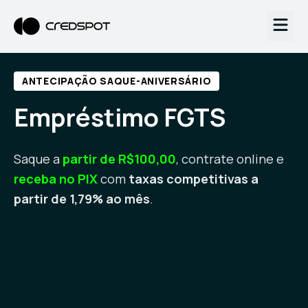
ANTECIPAÇÃO SAQUE-ANIVERSÁRIO
Empréstimo FGTS
Saque a
partir de R$100,00
, contrate online e
receba no PIX
com
taxas competitivas a
partir de 1,79% ao mês
.