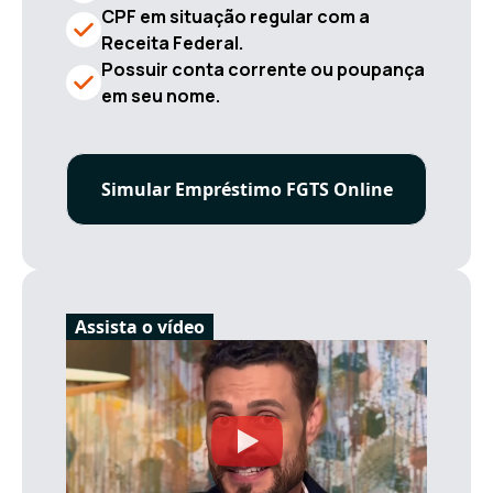
CPF em situação regular com a
Receita Federal.
Possuir conta corrente ou poupança
em seu nome.
Simular Empréstimo FGTS Online
Assista o vídeo