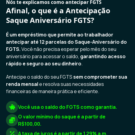
Nós te explicamos como antecipar FGTS
Afinal, o que é a Antecipação
Saque Aniversário FGTS?
É um empréstimo que permite ao trabalhador
antecipar até 12 parcelas do Saque-Aniversário do
FGTS.
Você não precisa esperar pelo mês do seu
aniversário para acessar o saldo,
garantindo acesso
rápido e seguro ao seu dinheiro
.
Antecipe o saldo do seu FGTS
sem comprometer sua
renda mensal
e resolva suas necessidades
financeiras de maneira prática e eficiente.
Você usa o saldo do FGTS como garantia.
O valor mínimo do saque é a partir de
R$100,00.
A taxa de juros é a partir de 1.29% a.m.