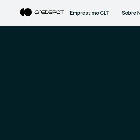
Empréstimo CLT
Sobre 