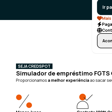
Ir p
Mais 
Paga
Cont
Acom
SEJA CREDSPOT
Simulador de empréstimo FGTS O
Proporcionamos
a melhor experiência
ao sacar seu