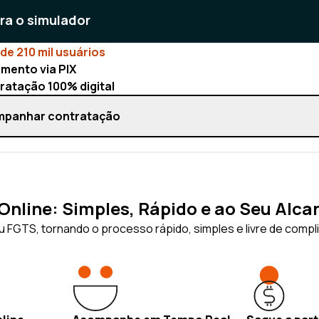
ara o simulador
de 210 mil usuários
mento via PIX
ratação 100% digital
panhar contratação
nline: Simples, Rápido e ao Seu Alca
 FGTS, tornando o processo rápido, simples e livre de compl