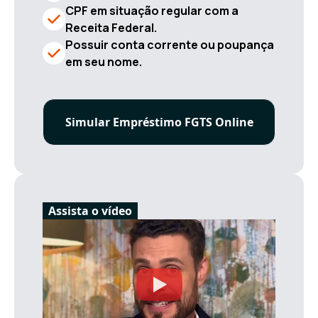
CPF em situação regular com a
Receita Federal.
Possuir conta corrente ou poupança
em seu nome.
Simular Empréstimo FGTS Online
Assista o vídeo