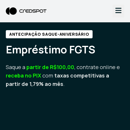
ANTECIPAÇÃO SAQUE-ANIVERSÁRIO
Empréstimo FGTS
Saque a
partir de R$100,00
, contrate online e
receba no PIX
com
taxas competitivas a
partir de 1,79% ao mês
.