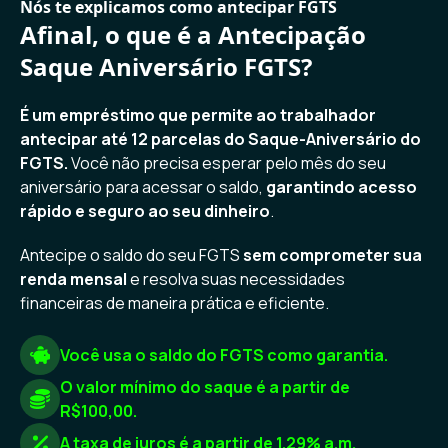
Nós te explicamos como antecipar FGTS
Afinal, o que é a Antecipação
Saque Aniversário FGTS?
É um empréstimo que permite ao trabalhador
antecipar até 12 parcelas do Saque-Aniversário do
FGTS.
Você não precisa esperar pelo mês do seu
aniversário para acessar o saldo,
garantindo acesso
rápido e seguro ao seu dinheiro
.
Antecipe o saldo do seu FGTS
sem comprometer sua
renda mensal
e resolva suas necessidades
financeiras de maneira prática e eficiente.
Você usa o saldo do FGTS como garantia.
O valor mínimo do saque é a partir de
R$100,00.
A taxa de juros é a partir de 1.29% a.m.