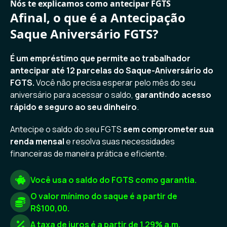
Nós te explicamos como antecipar FGTS
Afinal, o que é a Antecipação
Saque Aniversário FGTS?
É um empréstimo que permite ao trabalhador
antecipar até 12 parcelas do Saque-Aniversário do
FGTS.
Você não precisa esperar pelo mês do seu
aniversário para acessar o saldo,
garantindo acesso
rápido e seguro ao seu dinheiro
.
Antecipe o saldo do seu FGTS
sem comprometer sua
renda mensal
e resolva suas necessidades
financeiras de maneira prática e eficiente.
Você usa o saldo do FGTS como garantia.
O valor mínimo do saque é a partir de
R$100,00.
A taxa de juros é a partir de 1.29% a.m.