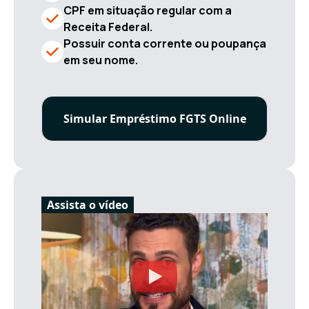
CPF em situação regular com a
Receita Federal.
Possuir conta corrente ou poupança
em seu nome.
Simular Empréstimo FGTS Online
Assista o vídeo