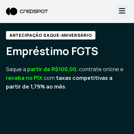
ANTECIPAÇÃO SAQUE-ANIVERSÁRIO
Empréstimo FGTS
Saque a
partir de R$100,00
, contrate online e
receba no PIX
com
taxas competitivas a
partir de 1,79% ao mês
.